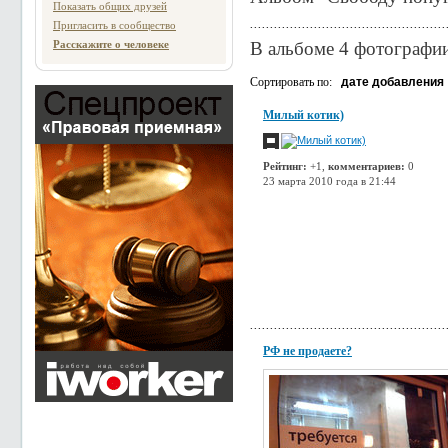
Показать общих друзей
Пригласить в сообщество
Расскажите о человеке
В альбоме 4 фотографи
Сортировать по:
дате добавления
Милый котик)
Рейтинг:
+1,
комментариев:
0
23 марта 2010 года в 21:44
РФ не продаете?