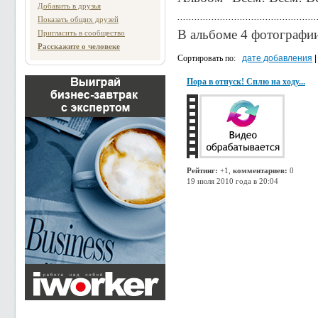
Добавить в друзья
Показать общих друзей
В альбоме 4 фотографи
Пригласить в сообщество
Расскажите о человеке
Сортировать по:
дате добавления
|
Пора в отпуск! Сплю на ходу...
Рейтинг:
+1,
комментариев:
0
19 июля 2010 года в 20:04