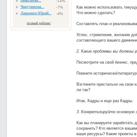
Николаева...
-14%
Чикучинова...
-7%
Как можно использовать текущ
Что можно сделать?
Лавринец Юрий...
-4%
полный рейтинг
Составлять план и реализовыват
Успех, стремление, желание доб
составляющего вашего движени
2. Какие проблемы вы должны
Посмотрите на свой бизнес, пре
Помните исторически/литератур
Взгляните пристально на свои к
ли так?
Итак, Кадры и еще раз Кадры.
3. Конкретизируйте основную з
Как вы планируете заработать д
сохранить? Кто является вашим
ваши ресурсы? Какие проекты 