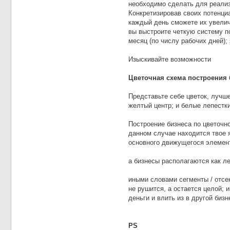
необходимо сделать для реали
Конкретизировав своих потенци
каждый день сможете их увелич
вы выстроите четкую систему по
месяц (по числу рабочих дней);
Изыскивайте возможности
Цветочная схема построения 
Представьте себе цветок, лучш
желтый центр; и белые лепестки
Построение бизнеса по цветочно
данном случае находится твое я
основного движущегося элемент
а бизнесы располагаются как ле
иными словами сегменты / отсек
не рушится, а остается целой; 
деньги и влить из в другой бизн
PS