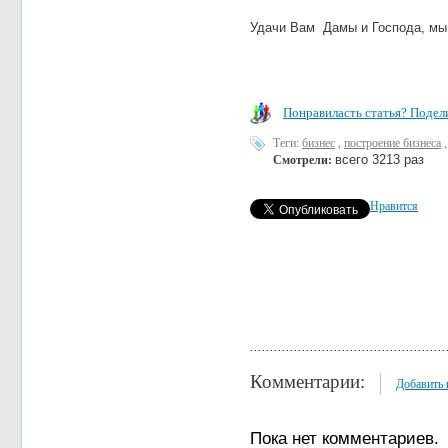
Удачи Вам Дамы и Господа, мы
Понравиласть статья? Подели
Теги:
бизнес
,
построение бизнеса
всего 3213 раз
Смотрели:
Нравится
Комментарии:
Добавить
Пока нет комментариев.