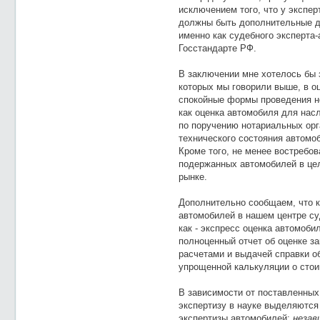
исключением того, что у экспер
должны быть дополнительные д
именно как судебного эксперта
Госстандарте РФ.
В заключении мне хотелось бы 
которых мы говорили выше, в о
спокойные формы проведения н
как оценка автомобиля для нас
по поручению нотариальных орг
технического состояния автомо
Кроме того, не менее востребов
подержанных автомобилей в цел
рынке.
Дополнительно сообщаем, что 
автомобилей в нашем центре су
как - экспресс оценка автомобил
полноценный отчет об оценке за
расчетами и выдачей справки о
упрощенной калькуляции о стои
В зависимости от поставленных
экспертизу в науке выделяютс
экспертизы автомобилей:
незав