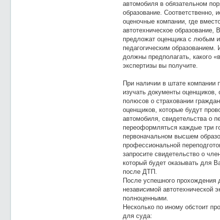
автомобиля в обязательном пор
образование. Соответственно, и
оценочные компании, где вмес
автотехническое образование, 
предложат оценщика с любым и
педагогическим образованием. 
должны предполагать, какого «
экспертизы вы получите.
При наличии в штате компании 
изучать документы оценщиков, 
полюсов о страховании граждан
оценщиков, которые будут пров
автомобиля, свидетельства о п
переоформляться каждые три го
первоначальном высшем образо
профессиональной переподготов
запросите свидетельство о чле
который будет оказывать для В
после ДТП.
После успешного прохождения д
независимой автотехнической э
полноценными.
Несколько по иному обстоит пр
для суда: