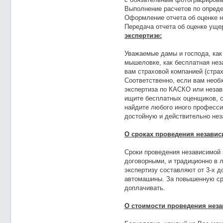
Выполнение расчетов по опред
Оформление отчета об оценке н
Передача отчета об оценке ущер
экспертизе:
Уважаемые дамы и господа, как
мышеловке, как бесплатная нез
вам страховой компанией (стра
Соответственно, если вам необ
экспертиза по КАСКО или незав
ищите бесплатных оценщиков, с
найдите любого иного професси
достойную и действительно нез
О сроках проведения независ
Сроки проведения независимой
договорными, и традиционно в
экспертизу составляют от 3-х д
автомашины. За повышенную ср
доплачивать.
О стоимости проведения неза