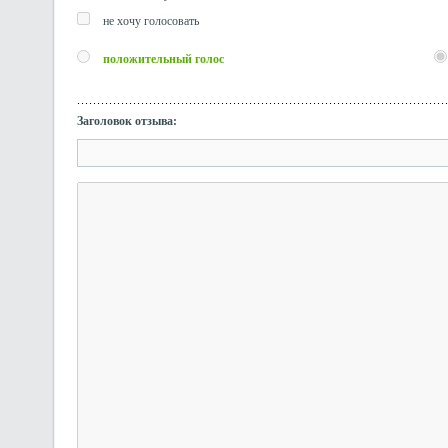
не хочу голосовать
положительный голос
Заголовок отзыва: