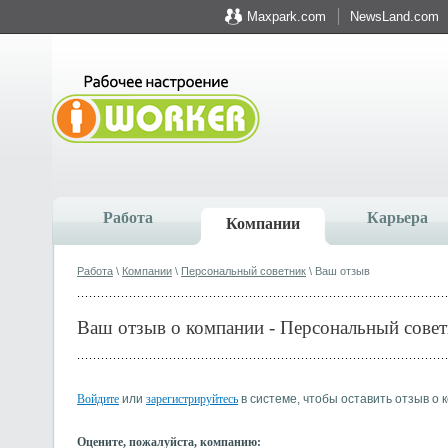
Maxpark.com
NewsLand.com
Работа
Карьера
Компании
Работа
\
Компании
\
Персональный советник
\ Ваш отзыв
Ваш отзыв о компании - Персональный сове
Войдите
или
зарегистрируйтесь
в системе, чтобы оставить отзыв о 
Оцените, пожалуйста, компанию: