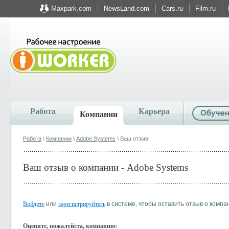
Maxpark.com
NewsLand.com
Cars.ru
Film.ru
Работа
Карьера
Компании
Работа
\
Компании
\
Adobe Systems
\ Ваш отзыв
Ваш отзыв о компании - Adobe Systems
Войдите
или
зарегистрируйтесь
в системе, чтобы оставить отзыв о компа
Оцените, пожалуйста, компанию: