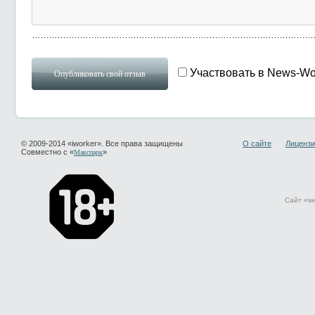
Участвовать в News-Wo
© 2009-2014 «iworker». Все права защищены
О сайте
Лицензи
Совместно с «
»
Макспарк
Сайт «iw