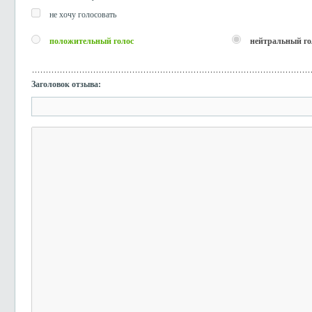
не хочу голосовать
положительный голос
нейтральный го
Заголовок отзыва: