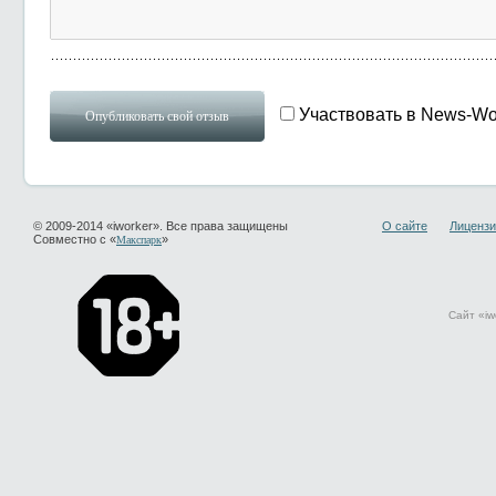
Участвовать в News-Wo
© 2009-2014 «iworker». Все права защищены
О сайте
Лицензи
Совместно с «
»
Макспарк
Сайт «iw