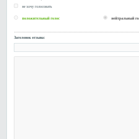
не хочу голосовать
положительный голос
нейтральный го
Заголовок отзыва: