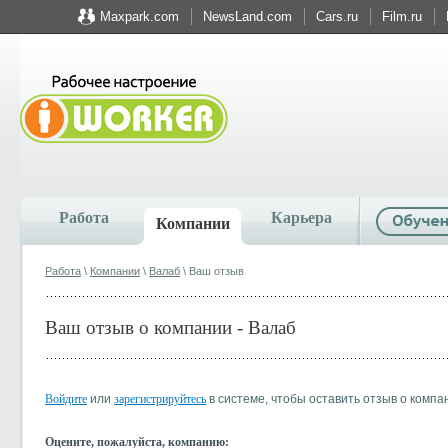
Maxpark.com
NewsLand.com
Cars.ru
Film.ru
Работа
Карьера
Компании
Работа
\
Компании
\
Валаб
\ Ваш отзыв
Ваш отзыв о компании - Валаб
Войдите
или
зарегистрируйтесь
в системе, чтобы оставить отзыв о компа
Оцените, пожалуйста, компанию: