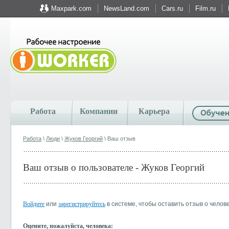
Maxpark.com
NewsLand.com
Cars.ru
Film.ru
Работа
Компании
Карьера
Работа
\
Люди
\
Жуков Георгий
\ Ваш отзыв
Ваш отзыв о пользователе - Жуков Георгий
Войдите
или
зарегистрируйтесь
в системе, чтобы оставить отзыв о челов
Оцените, пожалуйста, человека: