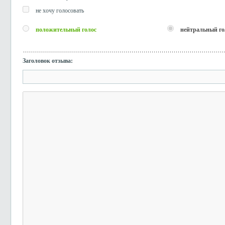
не хочу голосовать
положительный голос
нейтральный го
Заголовок отзыва: