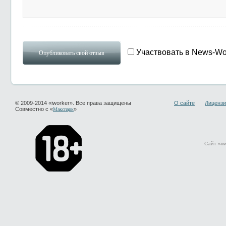
Участвовать в News-Wo
© 2009-2014 «iworker». Все права защищены
О сайте
Лицензи
Совместно с «
»
Макспарк
Сайт «iw