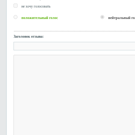
не хочу голосовать
положительный голос
нейтральный го
Заголовок отзыва: