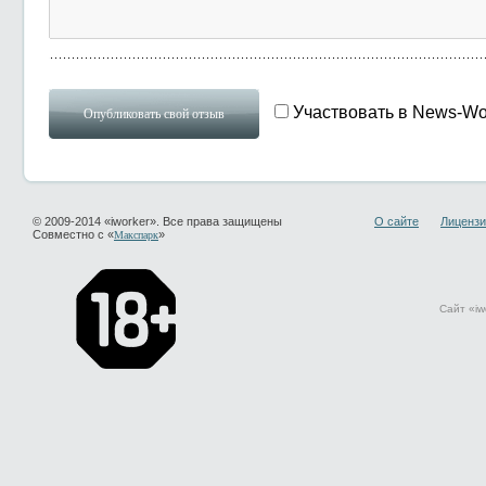
Участвовать в News-Wo
© 2009-2014 «iworker». Все права защищены
О сайте
Лицензи
Совместно с «
»
Макспарк
Сайт «iw