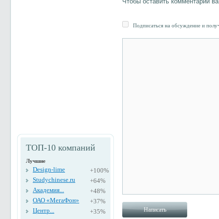
Чтобы оставить комментарий в
Подписаться на обсуждение и получ
ТОП-10 компаний
Лучшие
Design-lime
+100%
Studychinese.ru
+64%
Академия...
+48%
ОАО «МегаФон»
+37%
Центр...
+35%