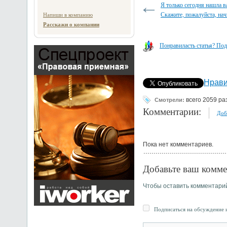
Я только сегодня нашла в
Скажите, пожалуйста, начи
Напиши в компанию
Расскажи о компании
Понравиласть статья? Под
Нрави
всего 2059 ра
Смотрели:
Комментарии:
Доб
Пока нет комментариев.
Добавьте ваш комме
Чтобы оставить комментари
Подписаться на обсуждение и