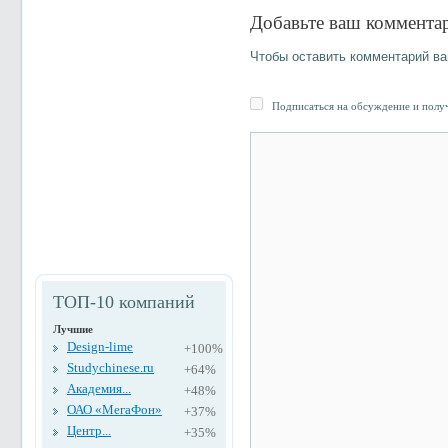
Добавьте ваш коммента
Чтобы оставить комментарий в
Подписаться на обсуждение и получ
ТОП-10 компаний
Лучшие
Design-lime
+100%
Studychinese.ru
+64%
Академия...
+48%
ОАО «МегаФон»
+37%
Центр...
+35%