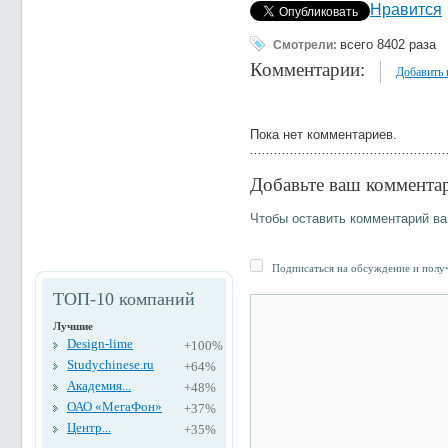
Нравится
всего 8402 раза
Смотрели:
Комментарии:
Добавить
Пока нет комментариев.
Добавьте ваш коммента
Чтобы оставить комментарий в
Подписаться на обсуждение и получ
ТОП-10 компаний
Лучшие
Design-lime
+100%
Studychinese.ru
+64%
Академия...
+48%
ОАО «МегаФон»
+37%
Центр...
+35%