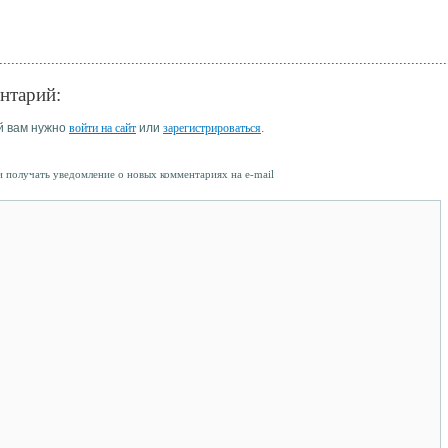
нтарий:
й вам нужно
войти на сайт
или
зарегистрироваться
.
 получать уведомление о новых комментариях на e-mail