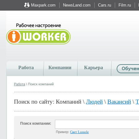
Maxpark.com
NewsLand.com
Cars.ru
Film.ru
Работа
Компании
Карьера
Работа
\ Поиск компаний
Поиск по сайту: Компаний \
Людей
\
Вакансий
\
Т
Поиск компании:
Пример:
Свет Lussole