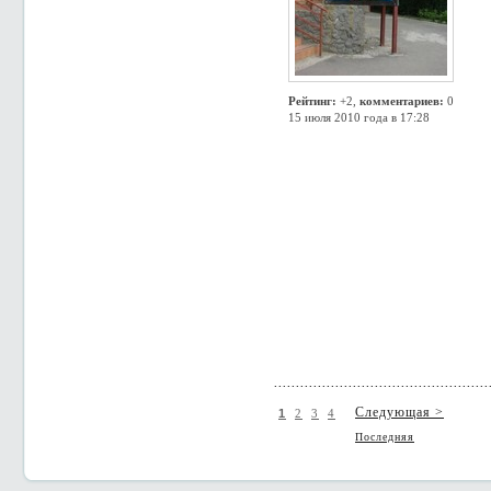
Рейтинг:
+2,
комментариев:
0
15 июля 2010 года в 17:28
Следующая >
1
2
3
4
Последняя