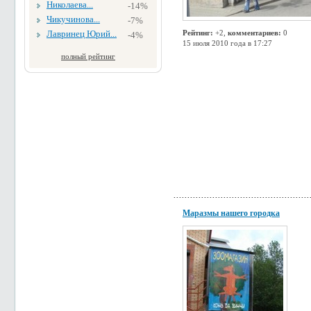
Николаева...
-14%
Чикучинова...
-7%
Лавринец Юрий...
Рейтинг:
+2,
комментариев:
0
-4%
15 июля 2010 года в 17:27
полный рейтинг
Маразмы нашего городка