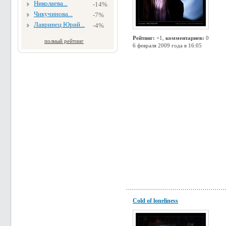
Николаева...
-14%
Чикучинова...
-7%
Лавринец Юрий...
-4%
Рейтинг:
+1,
комментариев:
0
полный рейтинг
6 февраля 2009 года в 16:05
Cold of loneliness