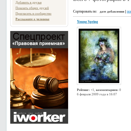
Добавить в друзья
Показать общих друзей
Сортировать по:
|
по
дате добавления
Пригласить в сообщество
Расскажите о человеке
Young Spring
Рейтинг:
+1,
комментариев:
0
6 февраля 2009 года в 16:07