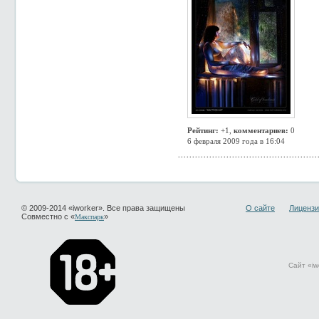
Рейтинг:
+1,
комментариев:
0
6 февраля 2009 года в 16:04
© 2009-2014 «iworker». Все права защищены
О сайте
Лицензи
Совместно с «
»
Макспарк
Сайт «iw