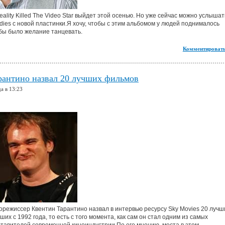
ality Killed The Video Star выйдет этой осенью. Но уже сейчас можно услышат
dies с новой пластинки.Я хочу, чтобы с этим альбомом у людей поднималось
бы было желание танцевать.
Комментировать
рантино назвал 20 лучших фильмов
а в 13:23
режиссер Квентин Тарантино назвал в интервью ресурсу Sky Movies 20 лучш
х с 1992 года, то есть с того момента, как сам он стал одним из самых