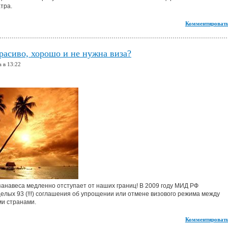
тра.
Комментировать
красиво, хорошо и не нужна виза?
а в 13:22
занавеса медленно отступает от наших границ! В 2009 году МИД РФ
елых 93 (!!!) соглашения об упрощении или отмене визового режима между
ми странами.
Комментировать