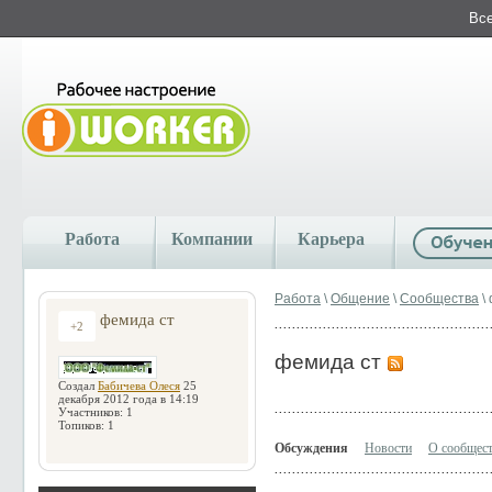
Все
Работа
Компании
Карьера
Работа
\
Общение
\
Сообщества
\
фемида ст
+2
фемида ст
Создал
Бабичева Олеся
25
декабря 2012 года в 14:19
Участников: 1
Топиков: 1
Обсуждения
Новости
О сообщес