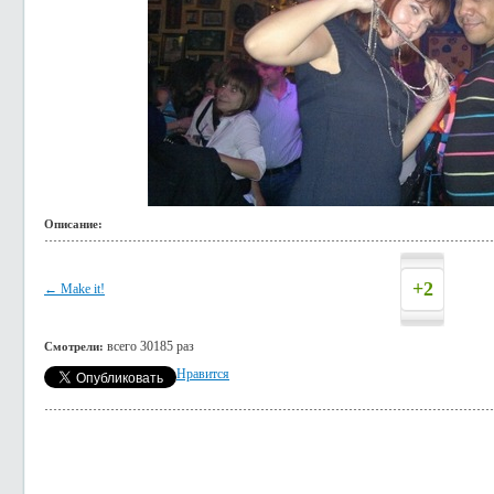
Описание:
+2
← Make it!
всего 30185 раз
Смотрели:
Нравится