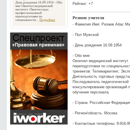
День рождения 16.09.1954 - Обо
Рейтинг: +7
мне Окончил медицинский
институт. Окончил курс
профессиональной
переподготовки по
Резюме учителя
специальности...
Подробнее
- Фамилия Имя: Ризаев Абас М
- Пол Мужской
- День рождения 16.09.1954
- Обо мне
Окончил медицинский институт
переподготовки по специальнос
тренингов: Телемаркетинг; Экс
Деятельность торговых представ
Последователь педагогической
консультирование организаций 
обучения персонала.
- Страна: Российская Федераци
- Регион/область: Москва
- Контактные телефоны: 8-916-9