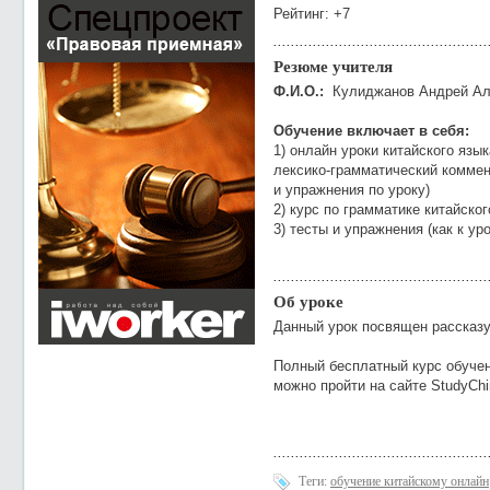
Рейтинг: +7
Резюме учителя
Ф.И.О.:
Кулиджанов Андрей Ал
Обучение включает в себя:
1) онлайн уроки китайского язы
лексико-грамматический коммен
и упражнения по уроку)
2) курс по грамматике китайског
3) тесты и упражнения (как к ур
Об уроке
Данный урок посвящен рассказу 
Полный бесплатный курс обучен
можно пройти на сайте StudyChi
Теги:
обучение китайскому онлайн