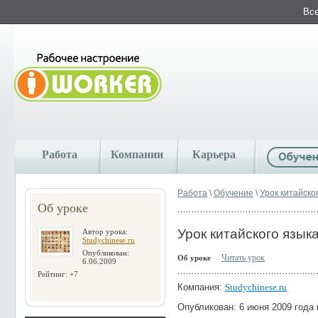
Все
Работа
Компании
Карьера
Работа
\
Обучение
\
Урок китайско
Об уроке
Урок китайского язык
Автор урока:
Studychinese.ru
Опубликован:
Читать урок
Об уроке
6.06.2009
Рейтинг: +7
Компания:
Studychinese.ru
Опубликован: 6 июня 2009 года 