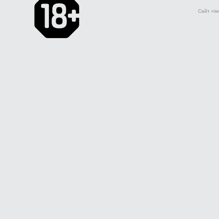
Сайт «iw