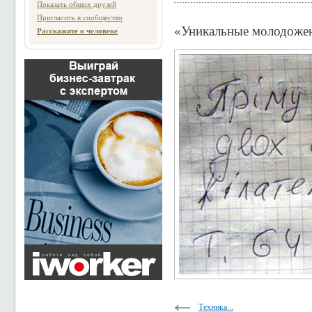
Показать общих друзей
Пригласить в сообщество
«Уникальные молодож
Расскажите о человеке
Техника...