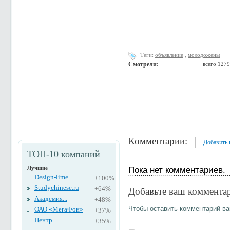
Теги:
объявление
,
молодожены
Смотрели:
всего 1279
Комментарии:
Добавить
ТОП-10 компаний
Лучшие
Пока нет комментариев.
Design-lime
+100%
Studychinese.ru
+64%
Добавьте ваш коммента
Академия...
+48%
Чтобы оставить комментарий в
ОАО «МегаФон»
+37%
Центр...
+35%