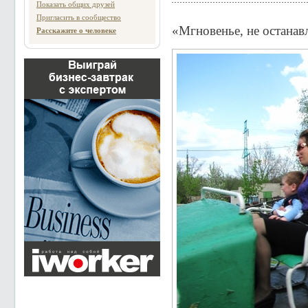
Показать общих друзей
Пригласить в сообщество
«Мгновенье, не останав
Расскажите о человеке