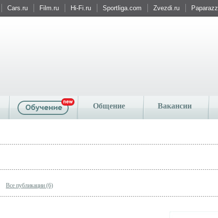
Cars.ru
Film.ru
Hi-Fi.ru
Sportliga.com
Zvezdi.ru
Paparazzi
Общение
Вакансии
Все публикации (6)