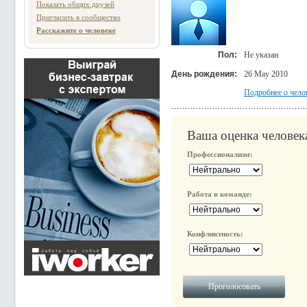
Показать общих друзей
Пригласить в сообщество
Расскажите о человеке
Пол:
Не указан
День рождения:
26 May 2010
Подробнее о чело
Ваша оценка человек
Профессионализм:
Работа в команде:
Конфликтность: