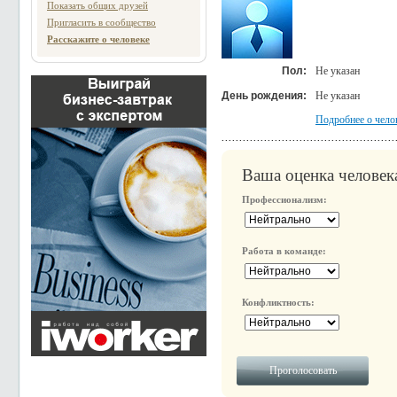
Показать общих друзей
Пригласить в сообщество
Расскажите о человеке
Пол:
Не указан
День рождения:
Не указан
Подробнее о чело
Ваша оценка человек
Профессионализм:
Работа в команде:
Конфликтность: