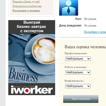
Показать общих друзей
Пригласить в сообщество
Расскажите о человеке
Пол:
Не указан
День рождения:
Не указан
Подробнее о чело
Ваша оценка человек
Профессионализм:
Работа в команде:
Конфликтность: