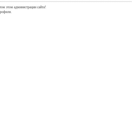
том этом администрации сайта!
рофиля.