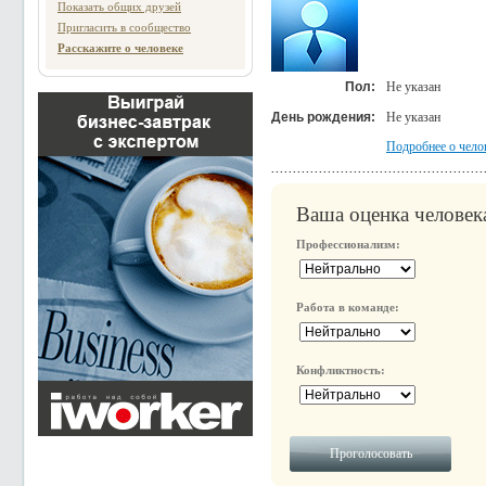
Показать общих друзей
Пригласить в сообщество
Расскажите о человеке
Пол:
Не указан
День рождения:
Не указан
Подробнее о чело
Ваша оценка человек
Профессионализм:
Работа в команде:
Конфликтность: