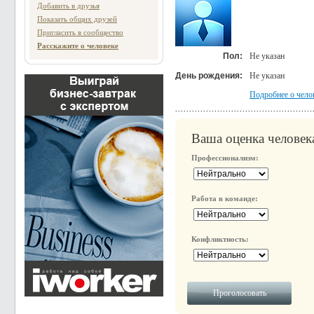
Добавить в друзья
Показать общих друзей
Пригласить в сообщество
Расскажите о человеке
Пол:
Не указан
День рождения:
Не указан
Подробнее о чело
Ваша оценка человек
Профессионализм:
Работа в команде:
Конфликтность: