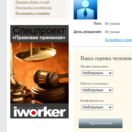
Показать общих друзей
Пригласить в сообщество
Расскажите о человеке
Пол:
Не указан
День рождения:
Не указан
Подробнее о чело
Ваша оценка человек
Профессионализм:
Работа в команде:
Конфликтность: