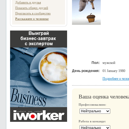
Добавить в друзья
Показать общих друзей
Пригласить в сообщество
Расскажите о человеке
Пол:
мужской
День рождения:
01 January 1980
Подробнее о чело
Ваша оценка человек
Профессионализм:
Работа в команде: