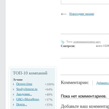
Новогодние эмоции
Теги:
иллюминационное шоу
Смотрели:
всего 1529
ТОП-10 компаний
Лучшие
Комментарии:
Добавить
Design-lime
+100%
Studychinese.ru
+64%
Академия...
+48%
Пока нет комментариев.
ОАО «МегаФон»
+37%
Центр...
+35%
Добавьте ваш коммента