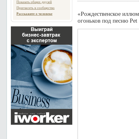
Показать общих друзей
Пригласить в сообщество
«Рождественское иллю
Расскажите о человеке
огоньков под песню Pe