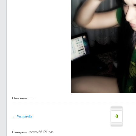
......
Описание:
0
← Vampirella
всего 66121 раз
Смотрели: