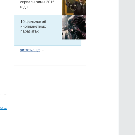
фты →