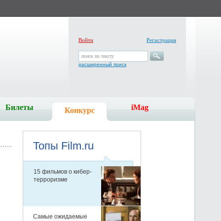
Войти
Регистрация
поиск по тексту
расширенный поиск
Билеты
iMag
Конкурс