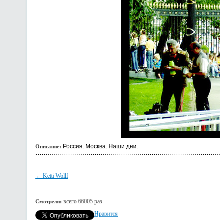
Россия. Москва. Наши дни.
Описание:
← Ketti Wollf
всего 66005 раз
Смотрели:
Нравится