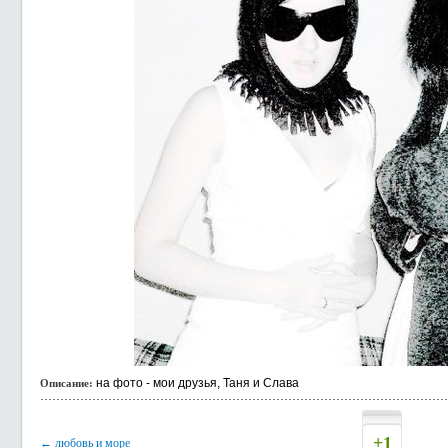
на фото - мои друзья, Таня и Слава
Описание:
+1
← любовь и море