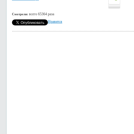
всего 65364 раза
Смотрели:
Нравится