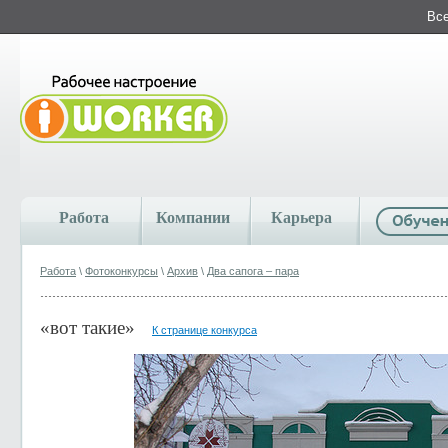
Все
Работа
Компании
Карьера
Работа
\
Фотоконкурсы
\
Архив
\
Два сапога – пара
«вот такие»
К странице конкурса