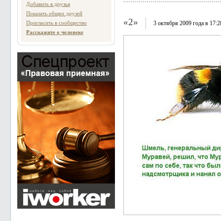
Добавить в друзья
Показать общих друзей
«2»
Пригласить в сообщество
3 октября 2009 года в 17:2
Расскажите о человеке