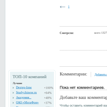
1
Смотрели:
всего 1327
Комментарии:
Добавить
ТОП-10 компаний
Лучшие
Пока нет комментариев.
Design-lime
+100%
Studychinese.ru
+64%
Добавьте ваш коммента
Академия...
+48%
ОАО «МегаФон»
+37%
Чтобы оставить комментарий в