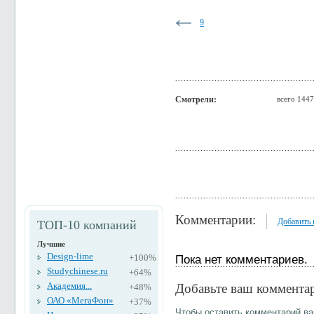
9
Смотрели:
всего 1447
Комментарии:
Добавить
ТОП-10 компаний
Лучшие
Design-lime
+100%
Пока нет комментариев.
Studychinese.ru
+64%
Академия...
Добавьте ваш коммента
+48%
ОАО «МегаФон»
+37%
Чтобы оставить комментарий в