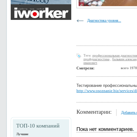
Диагностика уровня...
Теги:
профессиональная диагности
профдиагностика
,
балыкин алексан
иванович
Смотрели:
всего 1978
Тестирование профессиональных
http://www.osoznanie.biz/services/d
Комментарии:
Добавить
ТОП-10 компаний
Пока нет комментариев.
Лучшие