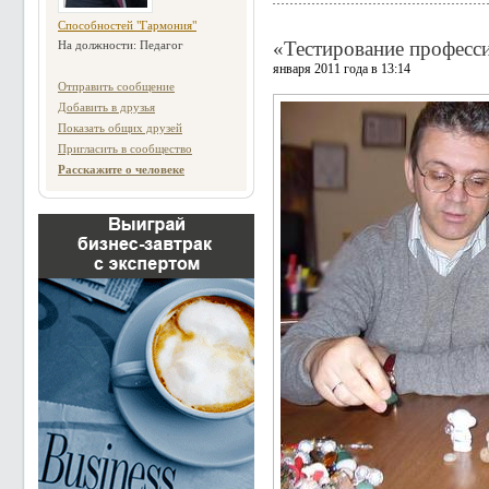
Способностей "Гармония"
«Тестирование професс
На должности: Педагог
января 2011 года в 13:14
Отправить сообщение
Добавить в друзья
Показать общих друзей
Пригласить в сообщество
Расскажите о человеке