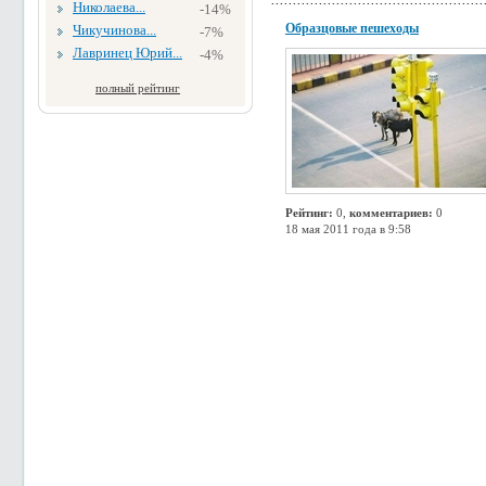
Николаева...
-14%
Образцовые пешеходы
Чикучинова...
-7%
Лавринец Юрий...
-4%
полный рейтинг
Рейтинг:
0,
комментариев:
0
18 мая 2011 года в 9:58