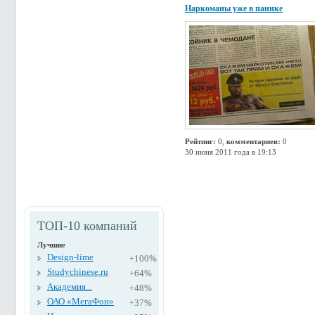
Наркоманы уже в панике
Рейтинг:
0,
комментариев:
0
30 июня 2011 года в 19:13
ТОП-10 компаний
Лучшие
Design-lime
+100%
Studychinese.ru
+64%
Академия...
+48%
ОАО «МегаФон»
+37%