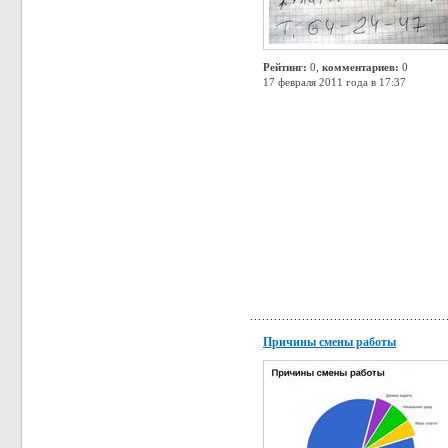
Рейтинг:
0,
комментариев:
0
17 февраля 2011 года в 17:37
Причины смены работы