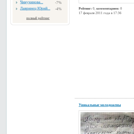
Чикучинова...
-7%
Лавринец Юрий...
-4%
Рейтинг:
0,
комментариев:
0
17 февраля 2011 года в 17:36
полный рейтинг
Уникальные молодожены