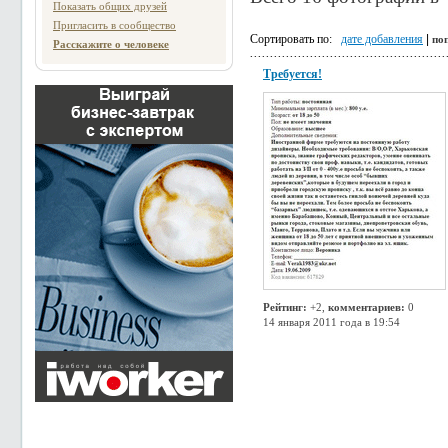
Показать общих друзей
Пригласить в сообщество
Сортировать по:
дате добавления
|
по
Расскажите о человеке
Требуется!
Рейтинг:
+2,
комментариев:
0
14 января 2011 года в 19:54