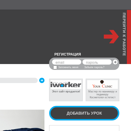
РЕГИСТРАЦИЯ
Запомнить меня
Забыли пароль?
Этот сайт продается!
Мастер по маникюру и
педикюру
Косметолог-эстетист
ДОБАВИТЬ УРОК