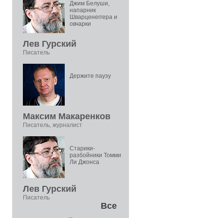
Джим Белуши,
напарник
Шварценеггера и
овчарки
Лев Гурский
Писатель
Держите паузу
Максим Макаренков
Писатель, журналист
Старики-
разбойники Томми
Ли Джонса
Лев Гурский
Писатель
Все