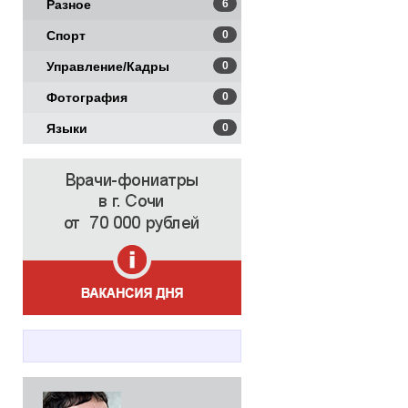
Разное
6
Спорт
0
Управление/Кадры
0
Фотография
0
Языки
0