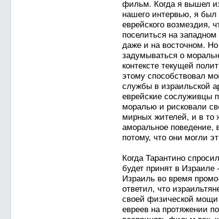
фильм. Когда я вышел из
нашего интервью, я был 
еврейского возмездия, ч
поселиться на западном 
даже и на восточном. Но
задумываться о моральн
контексте текущей полит
этому способствовал мо
службы в израильской ар
еврейские сослуживцы п
моралью и рисковали св
мирных жителей, и в то 
аморальное поведение, 
потому, что они могли эт
Когда Тарантино спроси
будет принят в Израиле 
Израиль во время промо
ответил, что израильтя
своей физической мощи 
евреев на протяжении по