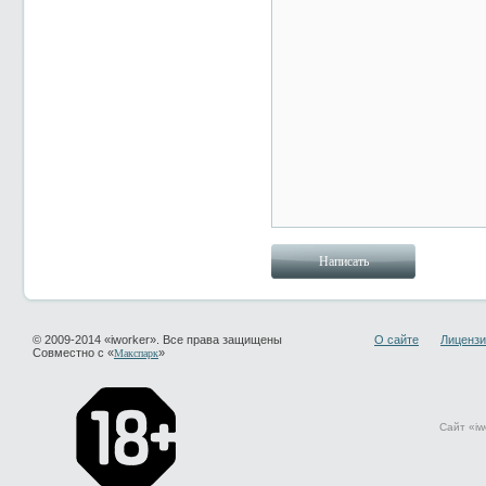
© 2009-2014 «iworker». Все права защищены
О сайте
Лицензи
Совместно с «
»
Макспарк
Сайт «iw