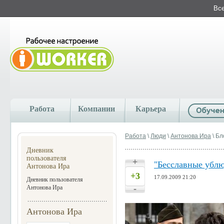
Все
Работа
Компании
Карьера
Работа
\
Люди
\
Антонова Ира
\ Бл
Дневник
пользователя
+
"Бесславные ублю
Антонова Ира
+3
17.09.2009 21:20
Дневник пользователя
-
Антонова Ира
Антонова Ира