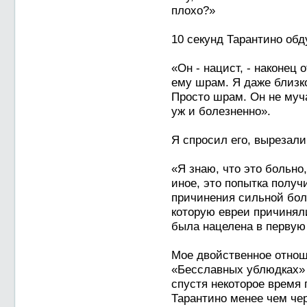
плохо?»
10 секунд Тарантино обд
«Он - нацист, - наконец 
ему шрам. Я даже близк
Просто шрам. Он не мучае
уж и болезненно».
Я спросил его, вырезали
«Я знаю, что это больно,
иное, это попытка полу
причинения сильной бол
которую евреи причинял
была нацелена в первую
Мое двойственное отнош
«Бесславных ублюдках» 
спустя некоторое время
Тарантино менее чем чер