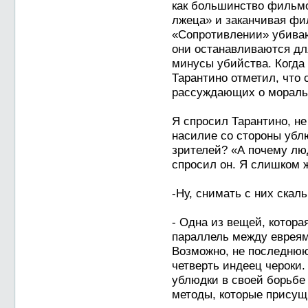
как большинство фильмо
лжеца» и заканчивая фи
«Сопротивлении» убиваю
они останавливаются дл
минусы убийства. Когда
Тарантино отметил, что 
рассуждающих о моральн
Я спросил Тарантино, не
насилие со стороны убл
зрителей? «А почему лю
спросил он. Я слишком 
-Ну, снимать с них скаль
- Одна из вещей, котора
параллель между евреям
Возможно, не последнюю 
четверть индеец чероки
ублюдки в своей борьб
методы, которые присущ