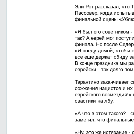
Эли Рот рассказал, что 
Пассовер, когда испыты
финальной сцены «Ублю
«Я был его советником -
так? А еврей мог поступ
финала. Но после Седера
«Я поеду домой, чтобы е
все еще держат обиду за
В конце праздника мы раз
еврейски - так долго по
Тарантино заканчивает 
сожжения нацистов и их
еврейского возмездия!»
свастики на лбу.
«А что в этом такого? - 
заметил, что финальные
«Ну, это же истязание - 