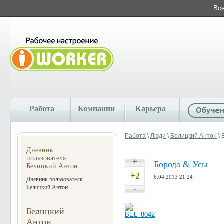
Все
Работа
Компании
Карьера
Работа
\
Люди
\
Белицкий Антон
\ 
Дневник
пользователя
+
Борода & Усы
Белицкий Антон
+2
6.04.2013 21:24
Дневник пользователя
-
Белицкий Антон
Белицкий
Антон