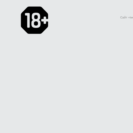
Сайт «iw