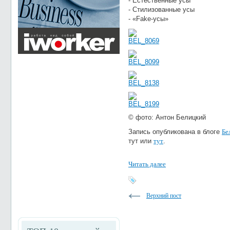
- Естественные усы
- Стилизованные усы
- «Fake-усы»
© фото: Антон Белицкий
Запись опубликована в блоге
Бе
тут или
тут
.
Читать далее
Верхний пост