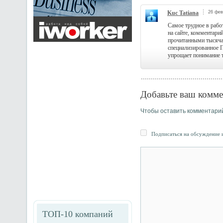
Kuc Tatiana
26 фев
Самое трудное в рабо
на сайте, комментарий
прочитанными тысяча
специализированное ПО
упрощает понимание т
Добавьте ваш комме
Чтобы оставить комментари
Подписаться на обсуждение и
ТОП-10 компаний