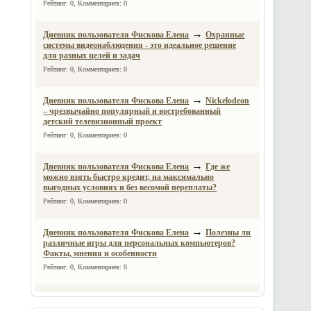
Рейтинг: 0, Комментариев: 0
→
Дневник пользователя Фискова Елена
Охранные
системы видеонаблюдения - это идеальное решение
для разных целей и задач
Рейтинг: 0, Комментариев: 0
→
Дневник пользователя Фискова Елена
Nickelodeon
– чрезвычайно популярный и востребованный
детский телевизионный проект
Рейтинг: 0, Комментариев: 0
→
Дневник пользователя Фискова Елена
Где же
можно взять быстро кредит, на максимально
выгодных условиях и без весомой переплаты?
Рейтинг: 0, Комментариев: 0
→
Дневник пользователя Фискова Елена
Полезны ли
различные игры для персональных компьютеров?
Факты, мнения и особенности
Рейтинг: 0, Комментариев: 0