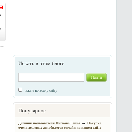
в
и
Искать в этом блоге
искать по всему сайту
Популярное
→
Дневник пользователя Фискова Елена
Покупка
очень дешевых авиабилетов онлайн на нашем сайте