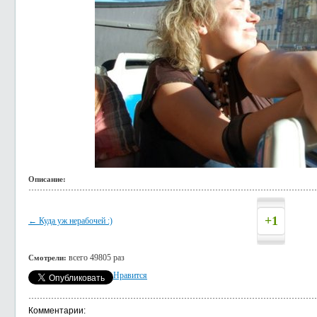
Описание:
+1
← Куда уж нерабочей :)
всего 49805 раз
Смотрели:
Нравится
Комментарии: