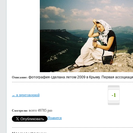
фотография сделана летом 2009 в Крыму. Первая ассоциация
Описание:
-1
← в переговорной
всего 49785 раз
Смотрели:
Нравится